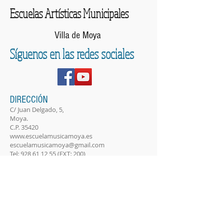
Escuelas Artísticas Municipales
Villa de Moya
Síguenos en las redes sociales
DIRECCIÓN
C/ Juan Delgado, 5,
Moya.
C.P. 35420
www.escuelamusicamoya.es
escuelamusicamoya@gmail.com
Tel:
928 61 12 55
(EXT: 200)
CALENDARIO ESCOLAR 2025/26