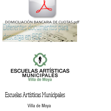
DOMICILIACIÓN BANCARIA DE CUOTAS.pdf
Diferentes documentos para
descarga en PDF
Escuelas Artísticas Municipales
Villa de Moya