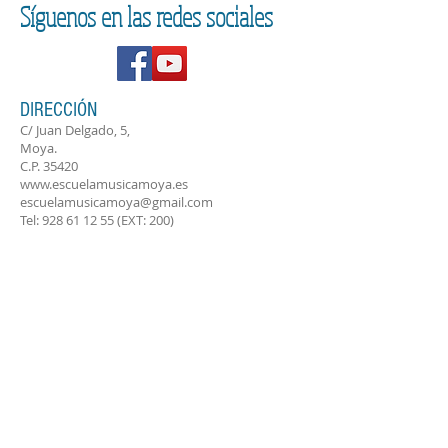
Síguenos en las redes sociales
DIRECCIÓN
C/ Juan Delgado, 5,
Moya.
C.P. 35420
www.escuelamusicamoya.es
escuelamusicamoya@gmail.com
Tel:
928 61 12 55
(EXT: 200)
CALENDARIO ESCOLAR 2025/26