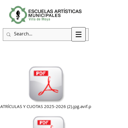
ATRÍCULAS Y CUOTAS 2025-2026 (2).jpg.avif.pdf