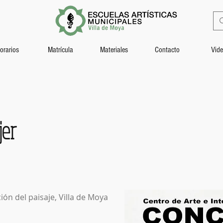
orarios
Matrícula
Materiales
Contacto
Vid
jer
ión del paisaje, Villa de Moya