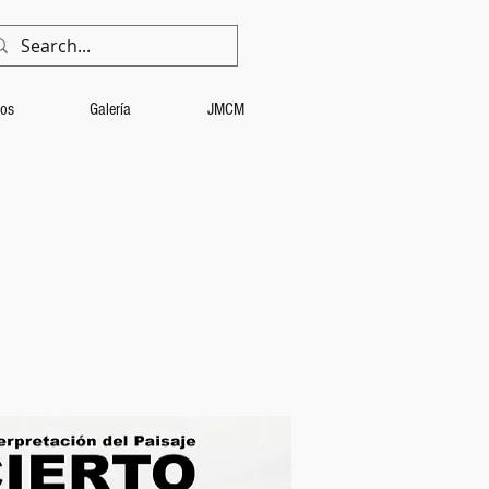
eos
Galería
JMCM